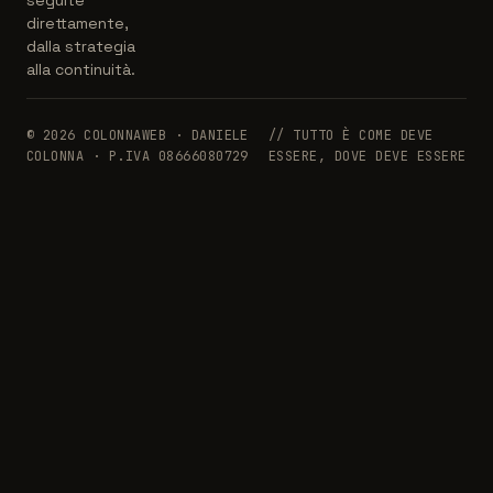
seguite
direttamente,
dalla strategia
alla continuità.
© 2026 COLONNAWEB · DANIELE
// TUTTO È COME DEVE
COLONNA · P.IVA 08666080729
ESSERE, DOVE DEVE ESSERE